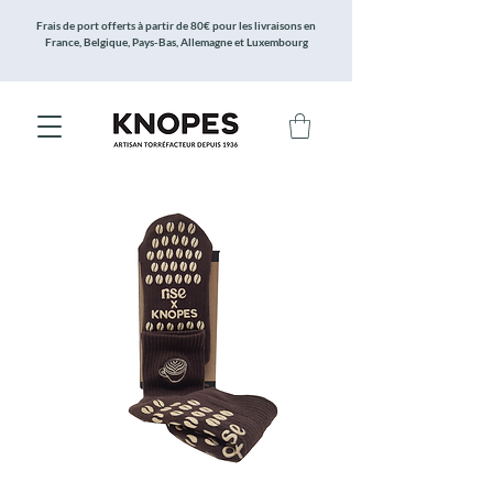
Frais de port offerts à partir de 80€ pour les livraisons en
France, Belgique, Pays-Bas, Allemagne et Luxembourg