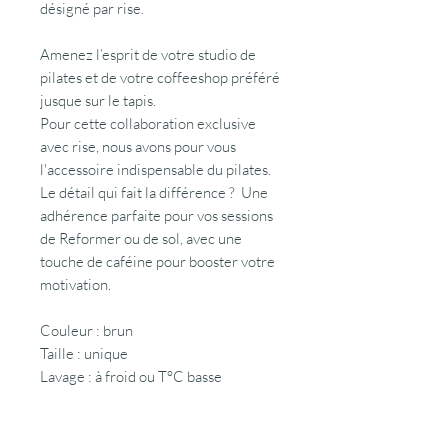
désigné par rise.
Amenez l’esprit de votre studio de
pilates et de votre coffeeshop préféré
jusque sur le tapis.
Pour cette collaboration exclusive
avec rise, nous avons pour vous
l'accessoire indispensable du pilates.
Le détail qui fait la différence ? Une
adhérence parfaite pour vos sessions
de Reformer ou de sol, avec une
touche de caféine pour booster votre
motivation.
Couleur : brun
Taille : unique
Lavage : à froid ou T°C basse