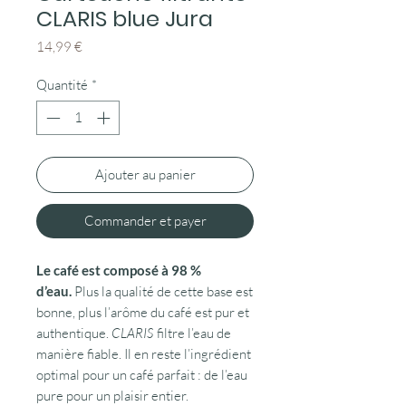
CLARIS blue Jura
Prix
14,99 €
Quantité
*
Ajouter au panier
Commander et payer
Le café est composé à 98 %
d’eau.
Plus la qualité de cette base est
bonne, plus l’arôme du café est pur et
authentique.
CLARIS
filtre l’eau de
manière fiable. Il en reste l’ingrédient
optimal pour un café parfait : de l’eau
pure pour un plaisir entier.