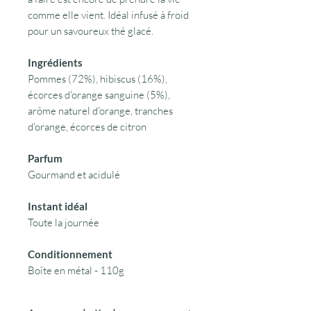
comme elle vient. Idéal infusé à froid
pour un savoureux thé glacé.
Ingrédients
Pommes (72%), hibiscus (16%),
écorces d'orange sanguine (5%),
arôme naturel d'orange, tranches
d'orange, écorces de citron
Parfum
Gourmand et acidulé
Instant idéal
Toute la journée
Conditionnement
Boîte en métal - 110g