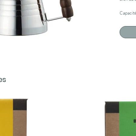
Capacité
es