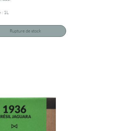
 : 1L
Rupture de stock