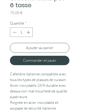
6 tasse
Prix
78,00 €
Quantité
*
Ajouter au panier
Commander et payer
Cafetière italienne compatible avec
tous les types de plaques de cuisson.
Acier inoxydable 18/8 durable avec
dessus noir mat moucheté de qualité
supérieure.
Poignée en acier inoxydable et
soupape de sécurité italienne.