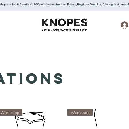
 de port offerts à partir de 80€ pour les livraisons en France, Belgique, Pays-Bas, Allemagne et Luxe
ations
Workshop
Workshop