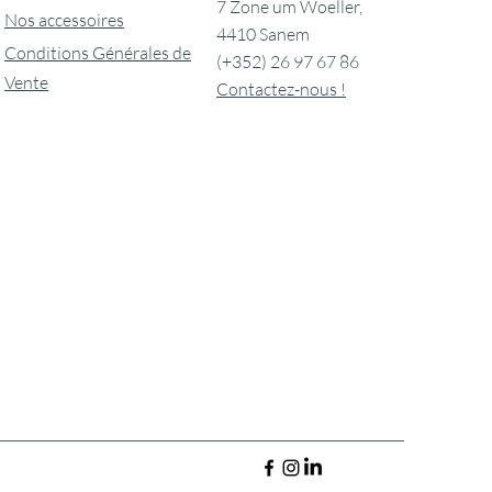
7 Zone um Woeller,
Nos accessoires
4410 Sanem
Conditions Générales de
(+352) 26 97 67 86
Vente
Contactez-nous !