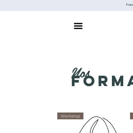
Frais
Nos
form
Workshop