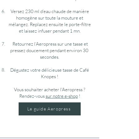
Versez 230 ml d’eau chaude de manière
homogène sur toute la mouture et
mélangez. Replacez ensuite le porte-filtre
et laissez infuser pendant 1 mn.
Retournez l’Aeropress sur une tasse et
pressez doucement pendant environ 30
secondes.
Dégustez votre délicieuse tasse de Café
Knopes !
Vous souhaiter acheter l'Aeropress ?
Rendez-vous
sur notre e-shop
!
Le guide Aeropress