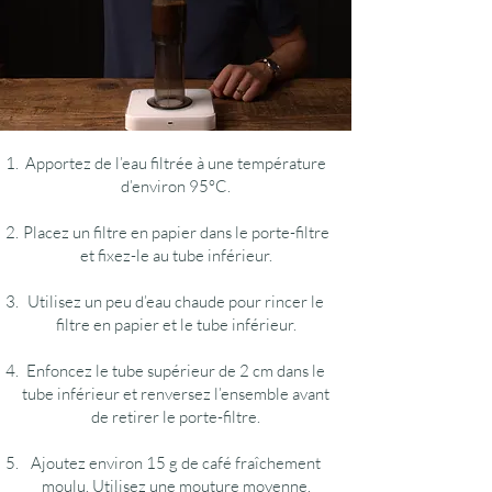
Apportez de l’eau filtrée à une température
d’environ 95°C.
Placez un filtre en papier dans le porte-filtre
et fixez-le au tube inférieur.
Utilisez un peu d’eau chaude pour rincer le
filtre en papier et le tube inférieur.
Enfoncez le tube supérieur de 2 cm dans le
tube inférieur et renversez l’ensemble avant
de retirer le porte-filtre.
Ajoutez environ 15 g de café fraîchement
moulu. Utilisez une mouture moyenne.